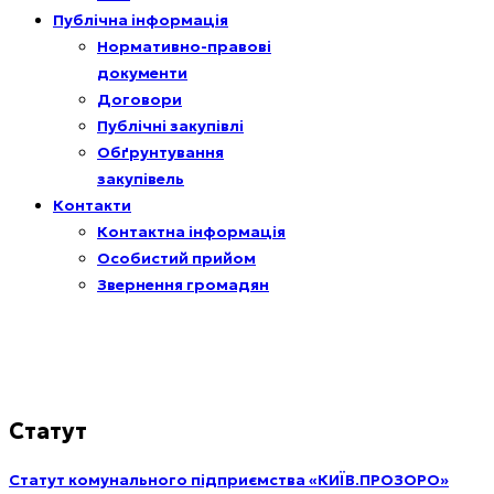
Публічна інформація
Нормативно-правові
документи
Договори
Публічні закупівлі
Обґрунтування
закупівель
Контакти
Контактна інформація
Особистий прийом
Звернення громадян
Статут
Статут комунального підприємства «КИЇВ.ПРОЗОРО»