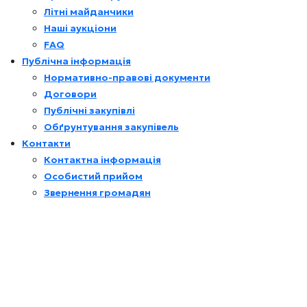
Літні майданчики
Наші аукціони
FAQ
Публічна інформація
Нормативно-правові документи
Договори
Публічні закупівлі
Обґрунтування закупівель
Контакти
Контактна інформація
Особистий прийом
Звернення громадян