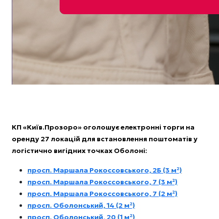
КП «Київ.Прозоро» оголошує електронні торги на
оренду 27 локацій для встановлення поштоматів у
логістично вигідних точках Оболоні:
просп. Маршала Рокоссовського, 2Б (3 м²)
просп. Маршала Рокоссовського, 7 (3 м²)
просп. Маршала Рокоссовського, 7 (2 м²)
просп. Оболонський, 14 (2 м²)
просп. Оболонський, 20 (1 м²)