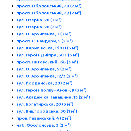
просп. Оболонський, 20 (2 м²)
просп. Оболонський, 29 (2 м²)
вул. Озерна, 28 (3 м²)
вул. Озерна, 28 (2 м²)
вул. О. Архипенка, 3 (3 м²)
просп. С. Бандери, 5 (2 м²)
вул. Кирилівська, 160 П (3 м²)
вул. Героїв Дніпра, 38 Г (3 м²)
просп. Литовський , 6Б (3 м²)
вул. О. Архипенка, 5 (2 м²)
вул. О. Архипенка, 12/3 (2 м²)
вул. Йорданська, 20 (2 м²)
вул. Героїв полку «Азов», 9 (3 м²)
вул. Академіка Навашина, 13 (2 м²)
вул. Богатирська, 20 (3 м²)
вул. Вишгородська, 50 (1 м²)
пров. Гаванський, 4 (2 м²)
наб. Оболонська, 3 (2 м²)