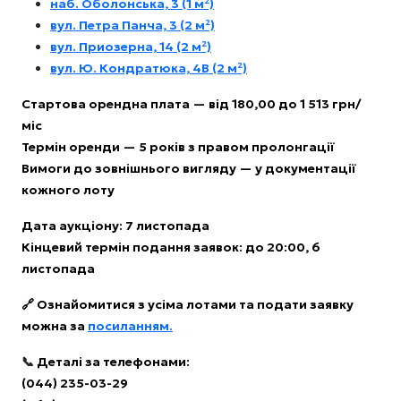
наб. Оболонська, 3 (1 м²)
вул. Петра Панча, 3 (2 м²)
вул. Приозерна, 14 (2 м²)
вул. Ю. Кондратюка, 4В (2 м²)
Стартова орендна плата — від 180,00 до 1 513 грн/
міс
Термін оренди — 5 років з правом пролонгації
Вимоги до зовнішнього вигляду — у документації
кожного лоту
Дата аукціону: 7 листопада
Кінцевий термін подання заявок: до 20:00, 6
листопада
🔗 Ознайомитися з усіма лотами та подати заявку
можна за
посиланням.
📞
Деталі за телефонами:
(044) 235-03-29