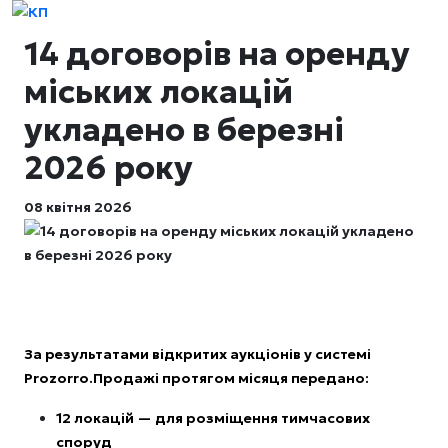
14 договорів на оренду
міських локацій
укладено в березні
2026 року
08 квітня 2026
За результатами відкритих аукціонів у системі
Prozorro.Продажі протягом місяця передано:
12 локацій — для розміщення тимчасових
споруд