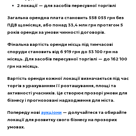
2 локації — для засобів пересувної торгівлі
Загальна орендна плата становить 558 055 грн без
ПДВ щомісяця, або понад 33,4 млн грн протягом 5
років оренди за умови чинності договорів.
Фінальна вартість оренди місць під тимчасові
споруди становить від 6 919 грн до 53 100 грн на
місяць. Для засобів пересувної торгівлі — до 162 100
грн на місяць.
Вартість оренди кожної локації визначається під час
торгів з урахуванням її розташування, площі та
активності учасників. Це створює прозорі умови для
бізнесу і прогнозовані надходження для міста.
Попереду нові
аукціони
— долучайтеся та обирайте
локації для розвитку свого бізнесу на прозорих
умовах.