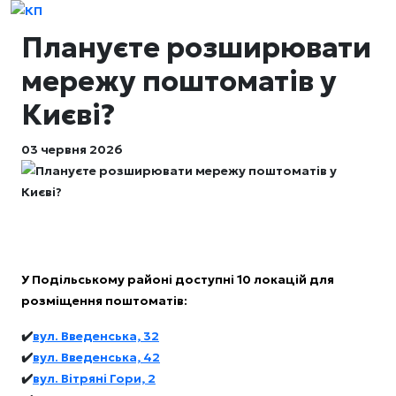
Плануєте розширювати
мережу поштоматів у
Києві?
03 червня 2026
У Подільському районі доступні 10 локацій для
розміщення поштоматів:
✔️
вул. Введенська, 32
✔️
вул. Введенська, 42
✔️
вул. Вітряні Гори, 2