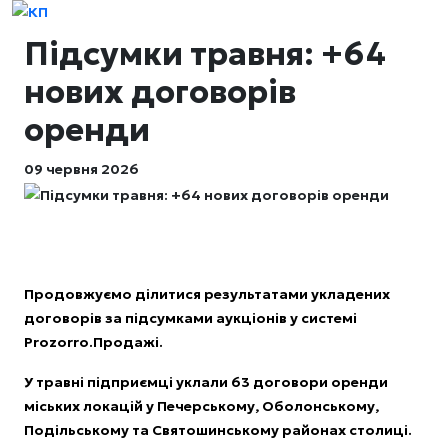
Підсумки травня: +64
нових договорів
оренди
09 червня 2026
Продовжуємо ділитися результатами укладених
договорів за підсумками аукціонів у системі
Prozorro.Продажі.
У травні підприємці уклали 63 договори оренди
міських локацій у Печерському, Оболонському,
Подільському та Святошинському районах столиці.